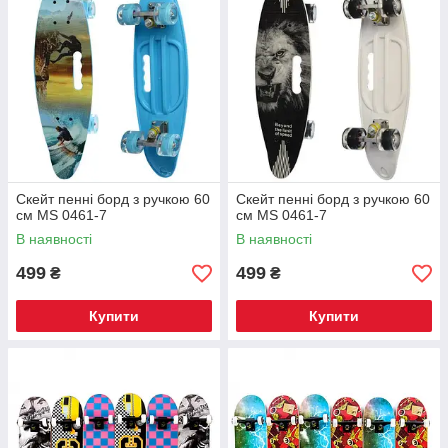
Скейт пенні борд з ручкою 60
Скейт пенні борд з ручкою 60
см MS 0461-7
см MS 0461-7
В наявності
В наявності
499
499
₴
₴
Купити
Купити