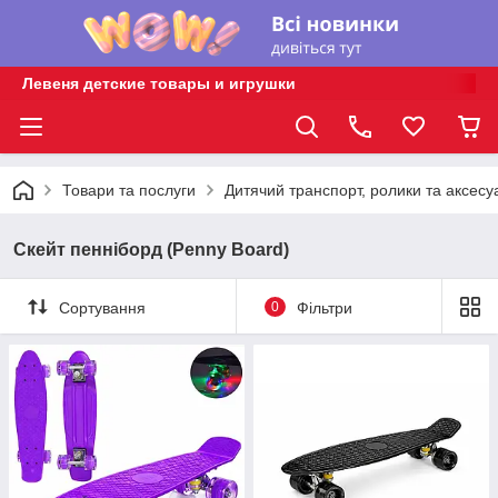
Левеня детские товары и игрушки
Товари та послуги
Дитячий транспорт, ролики та аксесу
Скейт пенніборд (Penny Board)
Сортування
0
Фільтри