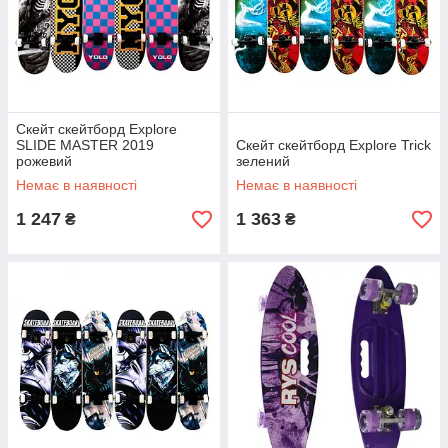
Скейт скейтборд Explore
SLIDE MASTER 2019
Скейт скейтборд Explore Trick
рожевий
зелений
Немає в наявності
Немає в наявності
1 247
1 363
₴
₴