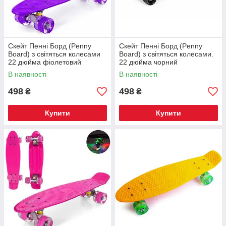
Скейт Пенні Борд (Penny
Скейт Пенні Борд (Penny
Board) з світяться колесами
Board) з світяться колесами.
22 дюйма фіолетовий
22 дюйма чорний
В наявності
В наявності
498
498
₴
₴
Купити
Купити