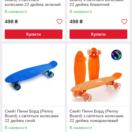
колесами.22 дюйма зелений
22 дюйма блакитний
В наявності
В наявності
498
498
₴
₴
Купити
Купити
Скейт Пенні Борд (Penny
Скейт Пенні Борд (Penny
Board) з світяться колесами
Board) з світяться колесами.
22 дюйма синій
22 дюйма помаранчевий
В наявності
В наявності