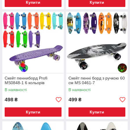
Купити
Купити
Скейт пенниборд Profi
Скейт пенні борд з ручкою 60
MS0848-1 6 кольорів
см MS 0461-7
В наявності
В наявності
498
499
₴
₴
Купити
Купити