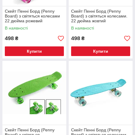
Скейт Пенні Борд (Penny
Скейт Пенні Борд (Penny
Board) з світяться колесами
Board) з світяться колесами.
22 дюйма рожевий
22 дюйма жовтий
В наявності
В наявності
498
498
₴
₴
Купити
Купити
Скейт Пенні Борд (Penny
Скейт Пенні Борд (Penny
Board) з світяться
Board) з світяться колесами.