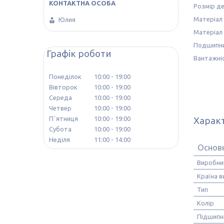
Розмір де
Матеріал 
Юлия
Матеріал 
Подшипни
Графік роботи
Вантажніс
Понеділок
10:00
19:00
Вівторок
10:00
19:00
Середа
10:00
19:00
Четвер
10:00
19:00
Харак
Пʼятниця
10:00
19:00
Субота
10:00
19:00
Неділя
11:00
14:00
Основ
Виробни
Країна 
Тип
Колір
Підшипн