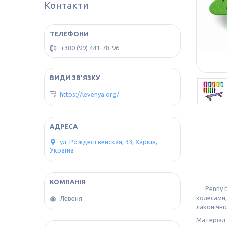
Контакти
+380 (99) 441-78-96
https://levenya.org/
ул. Рождественская, 33, Харків,
Україна
Penny boa
колесами,
Левеня
лаконічні
Матеріал 