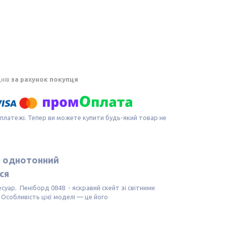
днів
за рахунок покупця
 платежі. Тепер ви можете купити будь-який товар не
d
однотонний
ся
суар. Пеніборд 0848 - яскравий скейт зі світними
 Особливість цієї моделі — це його