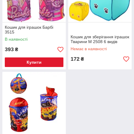
Кошик для іграшок Барбі
3515
Кошик для зберігання іграшок
В наявності
Тварини М 2508 6 видів
393
Немає в наявності
₴
172
₴
Купити