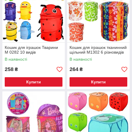
Кошик для іграшок Тварини
Кошик для іграшок тканинний
M 0282 10 видів
щільний M1302 6 різновидів
В наявності
В наявності
258
264
₴
₴
Купити
Купити