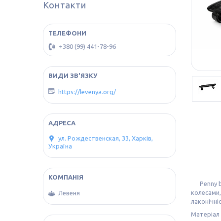
Контакти
+380 (99) 441-78-96
https://levenya.org/
ул. Рождественская, 33, Харків,
Україна
Penny boa
колесами,
Левеня
лаконічні
Матеріал 