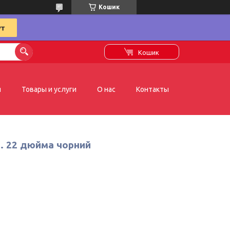
Кошик
Кошик
я
Товары и услуги
О нас
Контакты
и. 22 дюйма чорний