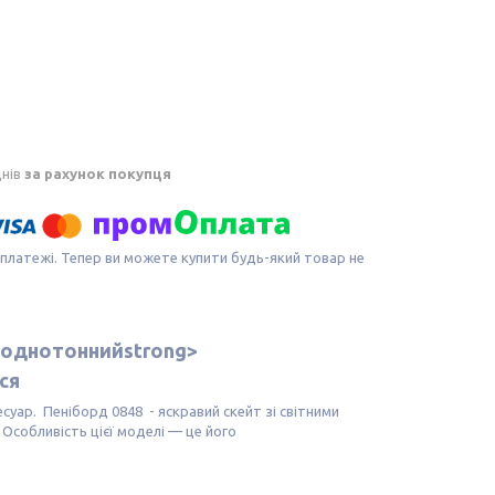
днів
за рахунок покупця
 платежі. Тепер ви можете купити будь-який товар не
однотоннийstrong>
ся
суар. Пеніборд 0848 - яскравий скейт зі світними
 Особливість цієї моделі — це його