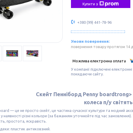
Купити з
+380 (99) 441-78-96
повернення товару протягом 14 
У компанії підключені електронні
покидаючи сайту.
Скейт Пенніборд Penny boardtrong>
колеса п/у світять
rd — це не просто скейт, це частина сучасної культури та модний аксе
 у наявності різні кольори (за бажанням уточнюйте під час замовлення).
сть, простота, яскравість.
деки: пластик антиковзний.