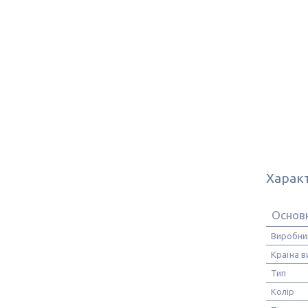
Харак
Основ
Виробни
Країна 
Тип
Колір