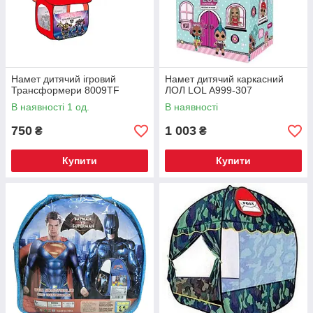
Намет дитячий ігровий
Намет дитячий каркасний
Трансформери 8009TF
ЛОЛ LOL А999-307
В наявності 1 од.
В наявності
750
1 003
₴
₴
Купити
Купити