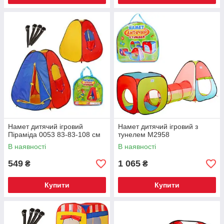
Намет дитячий ігровий
Намет дитячий ігровий з
Піраміда 0053 83-83-108 см
тунелем М2958
В наявності
В наявності
549
1 065
₴
₴
Купити
Купити