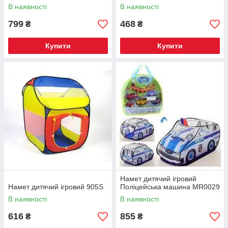
В наявності
В наявності
799
468
₴
₴
Купити
Купити
Намет дитячий ігровий
Намет дитячий ігровий 905S
Поліцейська машина MR0029
В наявності
В наявності
616
855
₴
₴