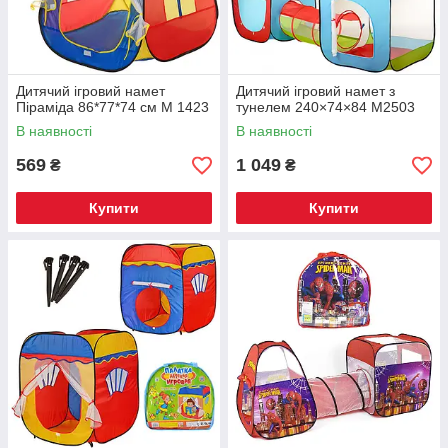
Дитячий ігровий намет
Дитячий ігровий намет з
Піраміда 86*77*74 см M 1423
тунелем 240×74×84 М2503
В наявності
В наявності
569
1 049
₴
₴
Купити
Купити