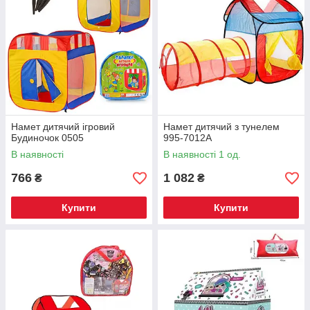
Намет дитячий ігровий
Намет дитячий з тунелем
Будиночок 0505
995-7012A
В наявності
В наявності 1 од.
766
1 082
₴
₴
Купити
Купити