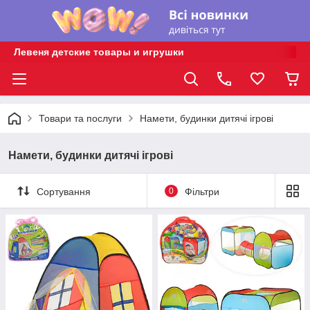
Левеня детские товары и игрушки
Товари та послуги
Намети, будинки дитячі ігрові
Намети, будинки дитячі ігрові
Сортування
0
Фільтри