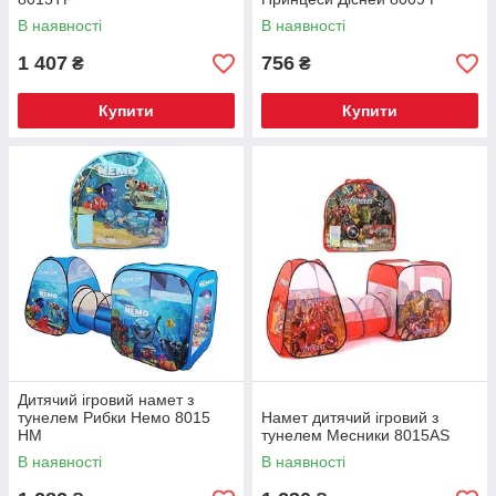
В наявності
В наявності
1 407
756
₴
₴
Купити
Купити
Дитячий ігровий намет з
тунелем Рибки Немо 8015
Намет дитячий ігровий з
НМ
тунелем Месники 8015АЅ
В наявності
В наявності