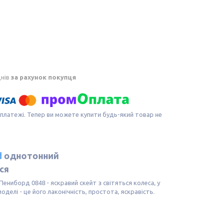
днів
за рахунок покупця
 платежі. Тепер ви можете купити будь-який товар не
d
однотонний
ся
 Пениборд 0848 - яскравий скейт з світяться колеса, у
делі - це його лаконічність, простота, яскравість.