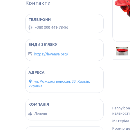
Контакти
+380 (99) 441-78-96
https://levenya.org/
ул. Рождественская, 33, Харків,
Україна
Penny boa
наявності
Левеня
Матеріал 
Розмір де