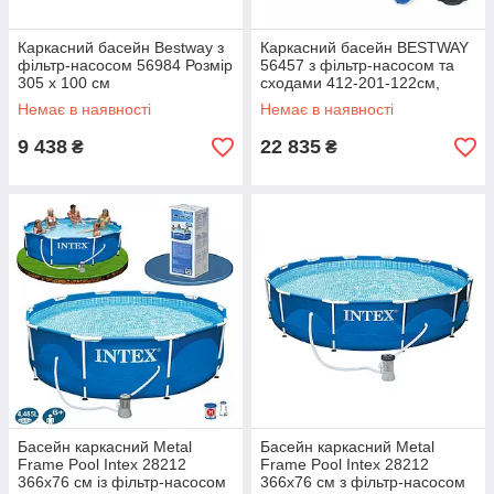
Каркасний басейн Bestway з
Каркасний басейн BESTWAY
фільтр-насосом 56984 Розмір
56457 з фільтр-насосом та
305 х 100 см
сходами 412-201-122см,
Немає в наявності
Немає в наявності
9 438
22 835
₴
₴
Басейн каркасний Metal
Басейн каркасний Metal
Frame Pool Intex 28212
Frame Pool Intex 28212
366х76 см із фільтр-насосом
366х76 см з фільтр-насосом