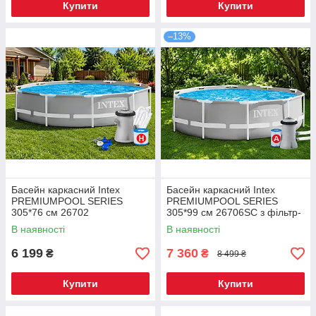
Купити
Купити
–13%
Басейн каркасний Intex
Басейн каркасний Intex
PREMIUMPOOL SERIES
PREMIUMPOOL SERIES
305*76 см 26702
305*99 см 26706SC з фільтр-
насосом
В наявності
В наявності
6 199
7 360
₴
₴
8 499 ₴
Купити
Купити