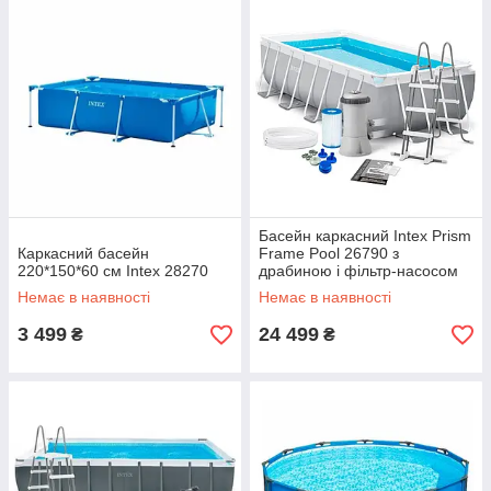
Басейн каркасний Intex Prism
Каркасний басейн
Frame Pool 26790 з
220*150*60 см Intex 28270
драбиною і фільтр-насосом
400х200х122 см
Немає в наявності
Немає в наявності
3 499
24 499
₴
₴