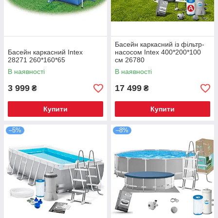
Басейн каркасний із фільтр-
Басейн каркасний Intex
насосом Intex 400*200*100
28271 260*160*65
см 26780
В наявності
В наявності
3 999
17 499
₴
₴
Купити
Купити
–5%
–8%