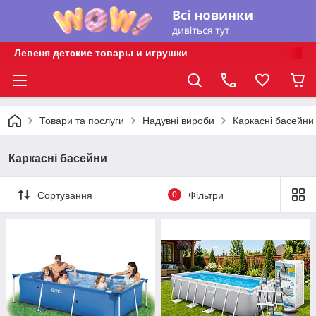
Левеня детские товары и игрушки
Товари та послуги
Надувні вироби
Каркасні басейни
Каркасні басейни
Сортування
0
Фільтри