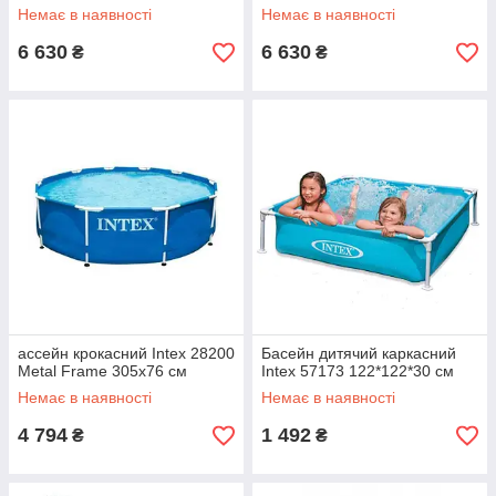
Немає в наявності
Немає в наявності
6 630
6 630
₴
₴
accейн крокacний Intex 28200
Басейн дитячий каркасний
Metal Frame 305x76 см
Intex 57173 122*122*30 см
Немає в наявності
Немає в наявності
4 794
1 492
₴
₴