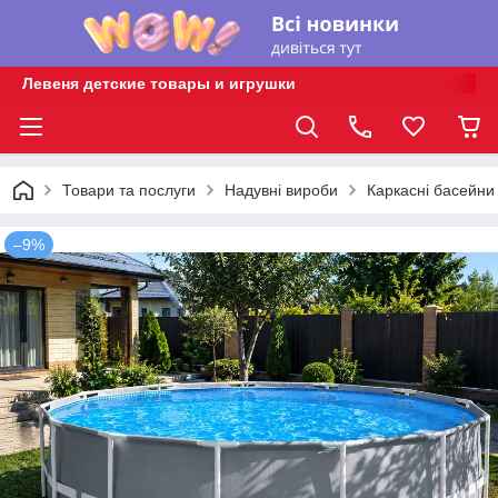
Левеня детские товары и игрушки
Товари та послуги
Надувні вироби
Каркасні басейни
–9%