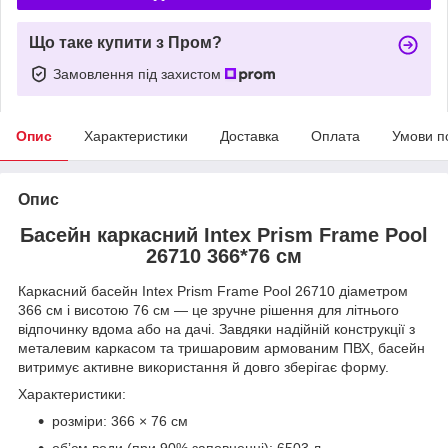
Що таке купити з Пром?
Замовлення під захистом
Опис
Характеристики
Доставка
Оплата
Умови п
Опис
Басейн каркасний Intex Prism Frame Pool
26710 366*76 см
Каркасний басейн Intex Prism Frame Pool 26710 діаметром
366 см і висотою 76 см — це зручне рішення для літнього
відпочинку вдома або на дачі. Завдяки надійній конструкції з
металевим каркасом та тришаровим армованим ПВХ, басейн
витримує активне використання й довго зберігає форму.
Характеристики:
розміри: 366 × 76 см