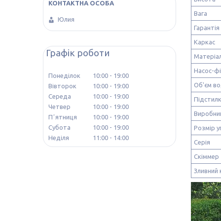
Вага
Юлия
Гарантія
Каркас
Графік роботи
Матеріа
Насос-ф
Понеділок
10:00
19:00
Об'єм в
Вівторок
10:00
19:00
Середа
10:00
19:00
Підстил
Четвер
10:00
19:00
Виробни
Пʼятниця
10:00
19:00
Субота
10:00
19:00
Розмір у
Неділя
11:00
14:00
Серія
Скіммер
Зливний 