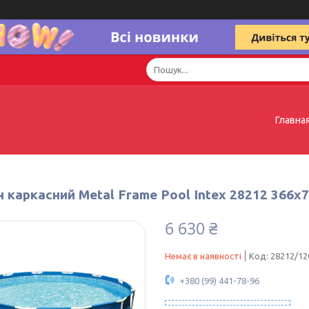
Главна
 каркасний Metal Frame Pool Intex 28212 366х
6 630 ₴
Немає в наявності
Код:
28212/12
+380 (99) 441-78-96