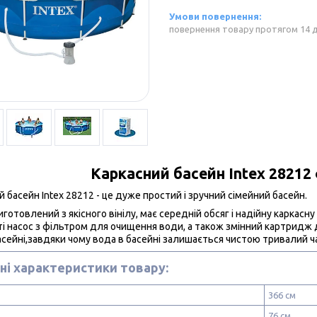
повернення товару протягом 14 
Каркасний басейн Intex 28212 
й басейн Intex 28212 - це дуже простий і зручний сімейний басейн.
готовлений з якісного вінілу, має середній обсяг і надійну каркасн
і насос з фільтром для очищення води, а також змінний картридж 
асейні,завдяки чому вода в басейні залишається чистою тривалий ч
ні характеристики товару:
366 см
76 см