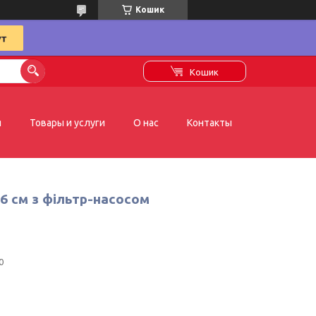
Кошик
Кошик
я
Товары и услуги
О нас
Контакты
76 см з фільтр-насосом
0