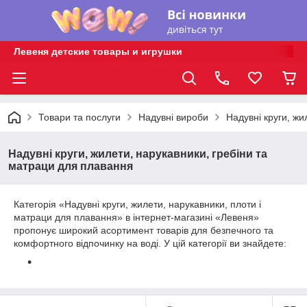
Левеня детские товары и игрушки
Товари та послуги
Надувні вироби
Надувні круги, жи
Надувні круги, жилети, нарукавники, гребіни та
матраци для плавання
Категорія «Надувні круги, жилети, нарукавники, плоти і
матраци для плавання» в інтернет-магазині «Левеня»
пропонує широкий асортимент товарів для безпечного та
комфортного відпочинку на воді. У цій категорії ви знайдете: