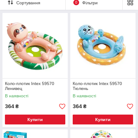
Сортування
0
Фільтри
Коло-плотик Intex 59570
Коло-плотик Intex 59570
Ленивец
Тюлень
В наявності
В наявності
364
364
₴
₴
Купити
Купити