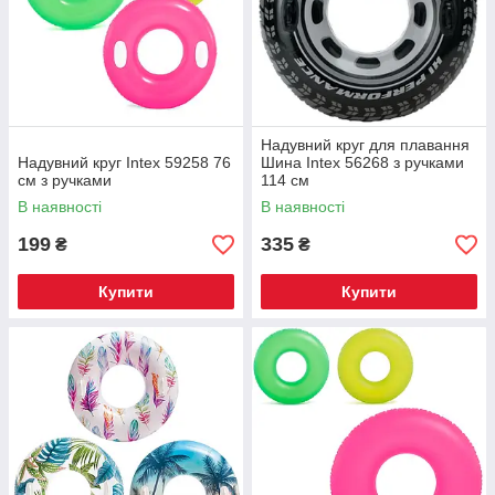
Надувний круг для плавання
Надувний круг Intex 59258 76
Шина Intex 56268 з ручками
см з ручками
114 см
В наявності
В наявності
199
335
₴
₴
Купити
Купити