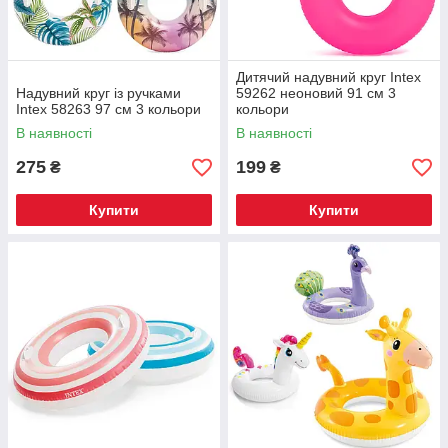
Дитячий надувний круг Intex
Надувний круг із ручками
59262 неоновий 91 см 3
Intex 58263 97 см 3 кольори
кольори
В наявності
В наявності
275
199
₴
₴
Купити
Купити