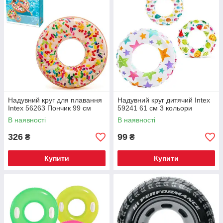
Надувний круг для плавання
Надувний круг дитячий Intex
Intex 56263 Пончик 99 см
59241 61 см 3 кольори
В наявності
В наявності
326
99
₴
₴
Купити
Купити