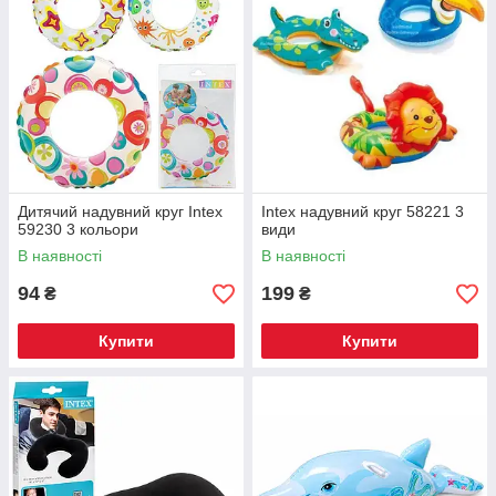
Дитячий надувний круг Intex
Intex надувний круг 58221 3
59230 3 кольори
види
В наявності
В наявності
94
199
₴
₴
Купити
Купити