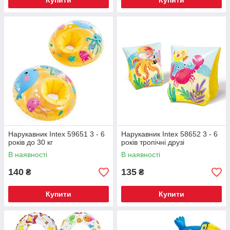
Купити
Купити
Нарукавник Intex 59651 3 - 6
Нарукавник Intex 58652 3 - 6
років до 30 кг
років тропічні друзі
В наявності
В наявності
140
135
₴
₴
Купити
Купити