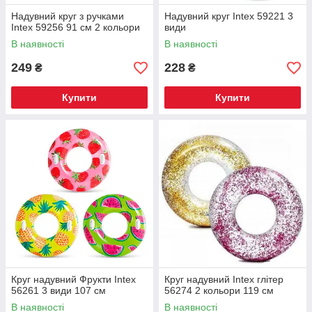
Надувний круг з ручками
Надувний круг Intex 59221 3
Intex 59256 91 см 2 кольори
види
В наявності
В наявності
249
228
₴
₴
Купити
Купити
Круг надувний Фрукти Intex
Круг надувний Intex глітер
56261 3 види 107 см
56274 2 кольори 119 см
В наявності
В наявності