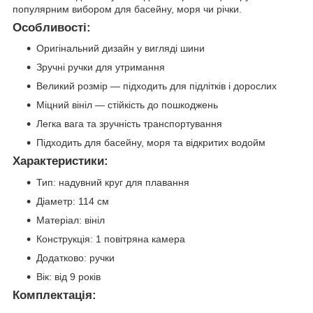
популярним вибором для басейну, моря чи річки.
Особливості:
Оригінальний дизайн у вигляді шини
Зручні ручки для утримання
Великий розмір — підходить для підлітків і дорослих
Міцний вініл — стійкість до пошкоджень
Легка вага та зручність транспортування
Підходить для басейну, моря та відкритих водойм
Характеристики:
Тип: надувний круг для плавання
Діаметр: 114 см
Матеріал: вініл
Конструкція: 1 повітряна камера
Додатково: ручки
Вік: від 9 років
Комплектація: