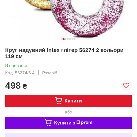
Круг надувний Intex глітер 56274 2 кольори
119 см
В наявності
Код: 56274/6.4
Роздріб
498
₴
Купити
або
Купити з