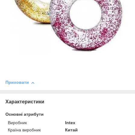
Приховати
Характеристики
Основні атрибути
Виробник
Intex
Країна виробник
Китай