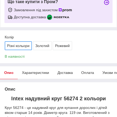
Що таке купити з Пром?
Замовлення під захистом
Доступна доставка
Колір
Різні кольори
Золотий
Рожевий
В наявності
Опис
Характеристики
Доставка
Оплата
Умови п
Опис
Intex надувний круг 56274 2 кольори
Круг 56274 - це надувний круг для купання дорослих і дітей
віком старше 14 років. Діаметр круга 119 см. Виготовлений з