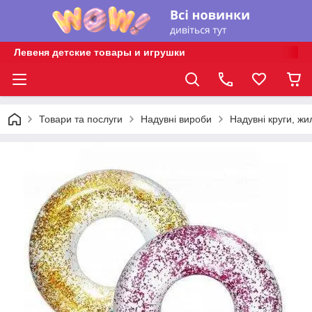
Левеня детские товары и игрушки
Товари та послуги
Надувні вироби
Надувні круги, жи