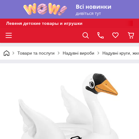
Левеня детские товары и игрушки
Товари та послуги
Надувні вироби
Надувні круги, жи