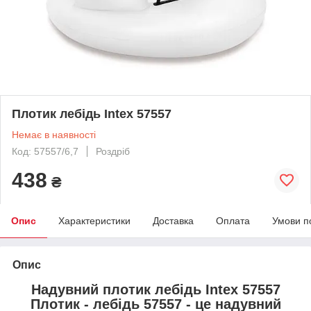
Плотик лебідь Intex 57557
Немає в наявності
Код: 57557/6,7
Роздріб
438
₴
Опис
Характеристики
Доставка
Оплата
Умови п
Опис
Надувний плотик лебідь Intex 57557
Плотик - лебідь 57557 - це надувний