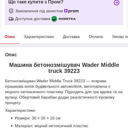
Що таке купити з Пром?
Замовлення під захистом
Доступна доставка
Опис
Характеристики
Доставка
Оплата
Умови п
Опис
Машина бетонозмішувач Wader Middle
truck 39223
Бетонозмішувач Wader Middle Truck 39223 — яскрава
іграшкова копія будівельного автомобіля, виготовлена з
міцного нетоксичного пластику. Підходить для гри вдома та на
вулиці. Обертовий барабан додає реалістичності ігровому
процесу.
Характеристики:
Розміри: 36 × 26 × 16 см
Матеріал: міцний нетоксичний пластик