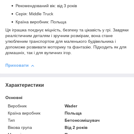
Рекомендований вік: від 3 років
Серія: Middle Truck
Країна виробник: Польща
Ця іграшка поєднує міцність, безпеку та цікавість у грі. Завдяки
реалістичним деталям і зручним розмірам, вона стане
улюбленим транспортом для маленького будівельника і
допоможе розвивати моторику та фантазію. Підходить як для
домашніх, так і для вуличних ігор.
Приховати
Характеристики
Основні
Виробник
Wader
Країна виробник
Польща
Тип
Бетонозмішувач
Вікова група
Від 2 років