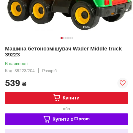
Машина бетонозмішувач Wader Middle truck
39223
В наявності
Код: 39223/204
Роздріб
539
₴
Купити
або
Купити з