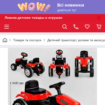
Левеня детские товары и игрушки
Товари та послуги
Дитячий транспорт, ролики та аксесу