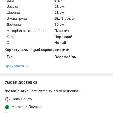
Вага
6.1 кг
Висота
51 см
Ширина
51 см
Вікова група
Від 3 років
Довжина
95 см
Матеріал виготовлення
Пластик
Колір
Червоний
Стан
Новий
Користувальницькі характеристики
Тип
Веломобіль
Приховати
Умови доставки
Доставка здійснюється тільки по передоплаті.
Нова Пошта
Магазини Rozetka