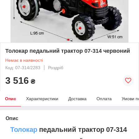
Толокар педальний трактор 07-314 червоний
Немає в наявності
Код: 07-314/2283
Роздріб
3 516
₴
Опис
Характеристики
Доставка
Оплата
Умови п
Опис
Толокар
педальний трактор 07-314