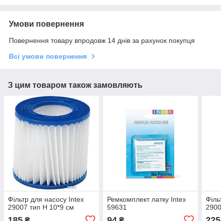
Умови повернення
Повернення товару впродовж 14 днів за рахунок покупця
Всі умови повернення
З цим товаром також замовляють
Фільтр для насосу Intex
Ремкомплект латку Intex
Філь
29007 тип Н 10*9 см
59631
2900
185
94
225
₴
₴