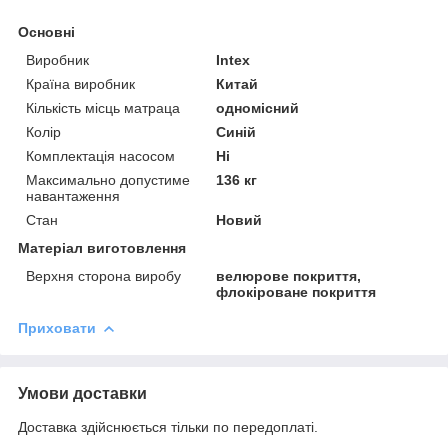
Основні
Виробник
Intex
Країна виробник
Китай
Кількість місць матраца
одномісний
Колір
Синій
Комплектація насосом
Ні
Максимально допустиме
136 кг
навантаження
Стан
Новий
Матеріал виготовлення
Верхня сторона виробу
велюрове покриття,
флокіроване покриття
Приховати
Умови доставки
Доставка здійснюється тільки по передоплаті.