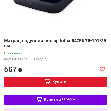
Матрац надувний велюр Intex 64756 76*191*25
см
В наявності
Код: 64756/7.5
Роздріб
567
₴
Купити
або
Купити з