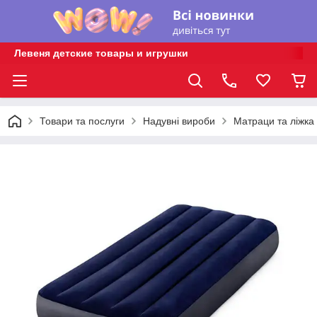
Левеня детские товары и игрушки
Товари та послуги
Надувні вироби
Матраци та ліжка