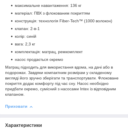
максимальне навантаження: 136 кг
матеріал: ПВХ з флокованим покриттям
конструкція: технологія Fiber-Tech™ (1000 волокон)
клапан: 2-в-1
колір: синій
вага: 2,3 кг
комплектація: матрац, ремкомплект
насос продається окремо
Матрац підходить для використання вдома, на дачі або в
подорожах. Завдяки компактним розмірам у складеному
вигляді його зручно зберігати та транспортувати. Флоковане
покриття додає комфорту під час сну. Насос необхідно
придбати окремо, сумісний з насосами Intex із відповідним
клапаном.
Приховати
Характеристики