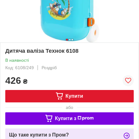
Дитяча валіза Технок 6108
В наявності
Код: 6108/249
Роздріб
426
₴
Купити
або
Купити з
Що таке купити з Пром?