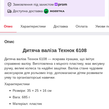
Замовлення під захистом
Доступна доставка
Опис
Характеристики
Доставка
Оплата
Умови п
Опис
Дитяча валіза Технок 6108
Дитяча валіза Технок 6108 — яскрава іграшка, що імітує
справжню валізу. Виготовлена з міцного пластику, має висувну
ручку, великі колеса та надійні защіпки. Валіза стане чудовим
аксесуаром для рольових ігор, допомагаючи дітям розвивати
уяву та організаторські навички.
Характеристики
Розміри: 35 × 25 × 16 см
Вага: 685 г
Матеріал: пластик