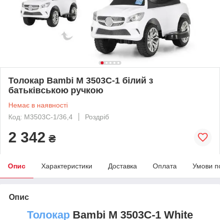
Толокар Bambi M 3503C-1 білий з
батьківською ручкою
Немає в наявності
Код: M3503С-1/36,4
Роздріб
2 342
₴
Опис
Характеристики
Доставка
Оплата
Умови п
Опис
Толокар
Bambi M 3503C-1
White