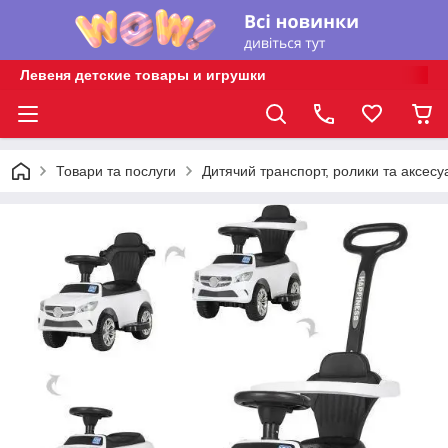
Левеня детские товары и игрушки
Товари та послуги
Дитячий транспорт, ролики та аксесу