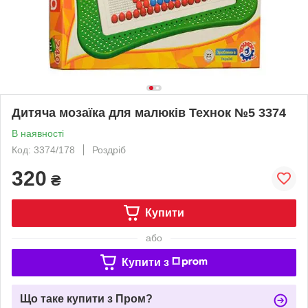
Дитяча мозаїка для малюків Технок №5 3374
В наявності
Код: 3374/178
Роздріб
320
₴
Купити
або
Купити з
Що таке купити з Пром?