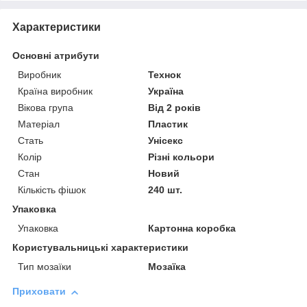
Характеристики
Основні атрибути
Виробник
Технок
Країна виробник
Україна
Вікова група
Від 2 років
Матеріал
Пластик
Стать
Унісекс
Колір
Різні кольори
Стан
Новий
Кількість фішок
240 шт.
Упаковка
Упаковка
Картонна коробка
Користувальницькі характеристики
Тип мозаїки
Мозаїка
Приховати