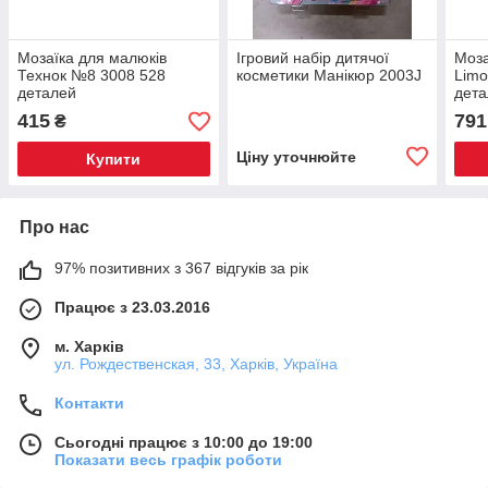
Мозаїка для малюків
Ігровий набір дитячої
Моза
Технок №8 3008 528
косметики Манікюр 2003J
Limo
деталей
дет
415
791
₴
Ціну уточнюйте
Купити
Про нас
97% позитивних з 367 відгуків за рік
Працює з 23.03.2016
м. Харків
ул. Рождественская, 33, Харків, Україна
Контакти
Сьогодні працює з 10:00 до 19:00
Показати весь графік роботи