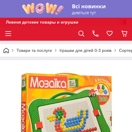
Левеня детские товары и игрушки
Товари та послуги
Іграшки для дітей 0-3 років
Сортер