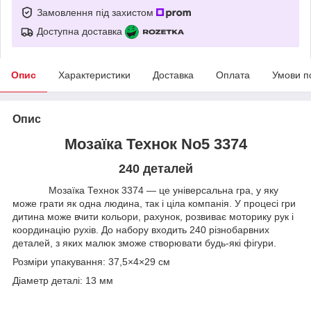
Замовлення під захистом
Доступна доставка
Опис
Характеристики
Доставка
Оплата
Умови п
Опис
Мозаїка Технок No5 3374
240 деталей
Мозаїка Технок 3374 — це універсальна гра, у яку
може грати як одна людина, так і ціла компанія. У процесі гри
дитина може вчити кольори, рахунок, розвиває моторику рук і
координацію рухів. До набору входить 240 різнобарвних
деталей, з яких малюк зможе створювати будь-які фігури.
Розміри упакування: 37,5×4×29 см
Діаметр деталі: 13 мм