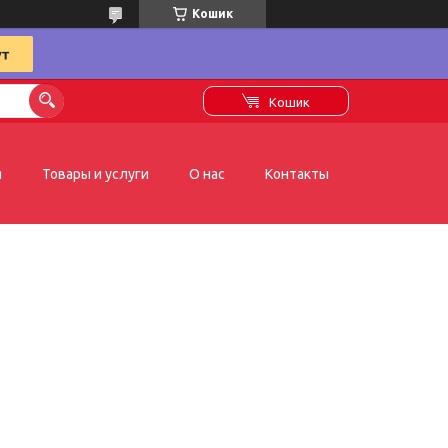
Кошик
Кошик
я
Товары и услуги
О нас
Контакты