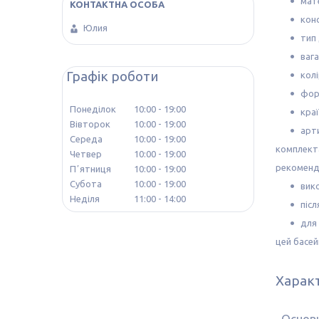
мате
конс
Юлия
тип
вага
Графік роботи
кол
фор
Понеділок
10:00
19:00
кра
Вівторок
10:00
19:00
арти
Середа
10:00
19:00
комплекта
Четвер
10:00
19:00
рекоменда
Пʼятниця
10:00
19:00
Субота
10:00
19:00
вик
Неділя
11:00
14:00
післ
для
цей басей
Харак
Основ