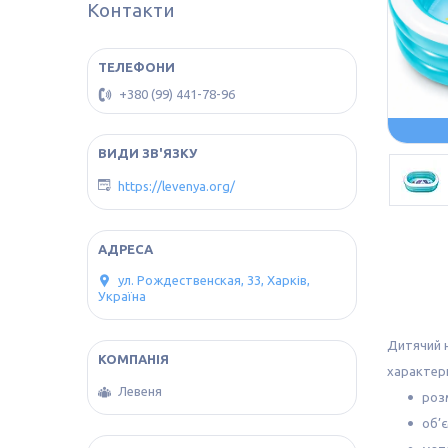
Контакти
+380 (99) 441-78-96
https://levenya.org/
ул. Рождественская, 33, Харків,
Україна
Дитячий н
характер
Левеня
розм
об’є