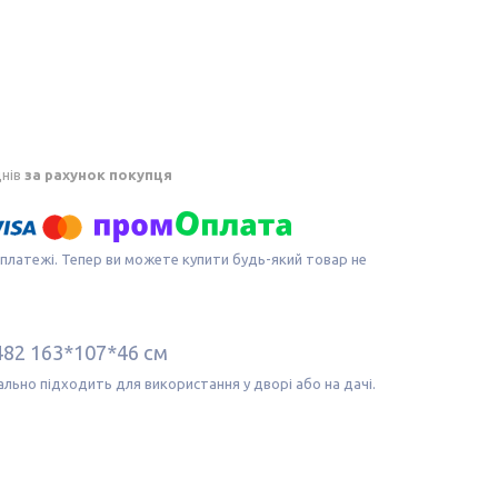
днів
за рахунок покупця
 платежі. Тепер ви можете купити будь-який товар не
482 163*107*46 см
еально підходить для використання у дворі або на дачі.