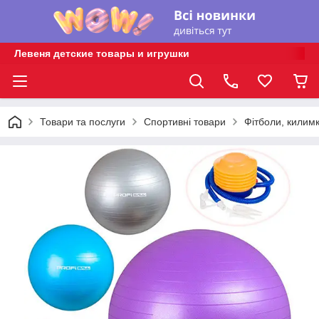
Левеня детские товары и игрушки
Товари та послуги
Спортивні товари
Фітболи, килимк