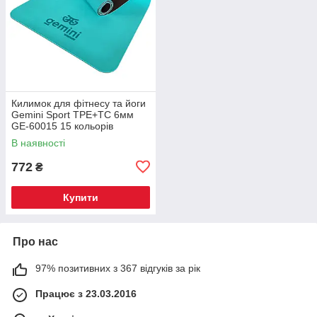
Килимок для фітнесу та йоги
Gemini Sport TPE+TC 6мм
GE-60015 15 кольорів
В наявності
772
₴
Купити
Про нас
97% позитивних з 367 відгуків за рік
Працює з 23.03.2016