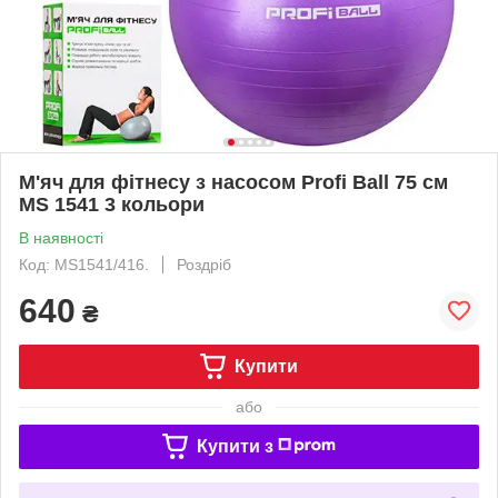
М'яч для фітнесу з насосом Profi Ball 75 см
MS 1541 3 кольори
В наявності
Код: MS1541/416.
Роздріб
640
₴
Купити
або
Купити з