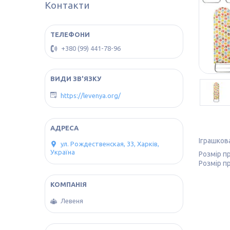
Контакти
+380 (99) 441-78-96
https://levenya.org/
Іграшков
ул. Рождественская, 33, Харків,
Україна
Розмір п
Розмір пр
Левеня