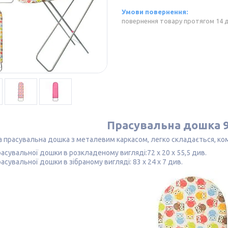
повернення товару протягом 14 
Прасувальна дошка 
а прасувальна дошка з металевим каркасом, легко складається, комп
расувальної дошки в розкладеному вигляді:72 x 20 x 55,5 див.
асувальної дошки в зібраному вигляді: 83 x 24 x 7 див.