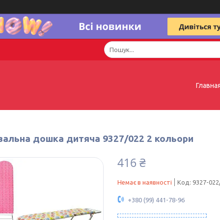
Главна
вальна дошка дитяча 9327/022 2 кольори
416 ₴
Немає в наявності
Код:
9327-022
+380 (99) 441-78-96