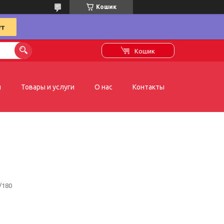
Кошик
Кошик
я
Товары и услуги
О нас
Контакты
/180