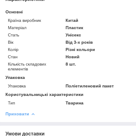
Основні
Країна виробник
Китай
Матеріал
Пластик
Стать
Унісекс
Вік
Від 3-х років
Колір
Різні кольори
Стан
Новий
Кількість складових
8 шт.
елементів
Упаковка
Упаковка
Поліетиленовий пакет
Користувальницькі характеристики
Тип
Тварина
Приховати
Умови доставки