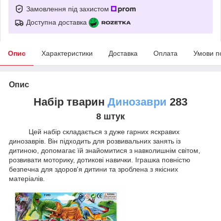
Замовлення під захистом
Доступна доставка
Опис
Характеристики
Доставка
Оплата
Умови п
Опис
Набір тварин
Динозаври
283
8 штук
Цей набір складається з дуже гарних яскравих
динозаврів. Він підходить для розвивальних занять із
дитиною, допомагає їй знайомитися з навколишнім світом,
розвивати моторику, дотикові навички. Іграшка повністю
безпечна для здоров'я дитини та зроблена з якісних
матеріалів.