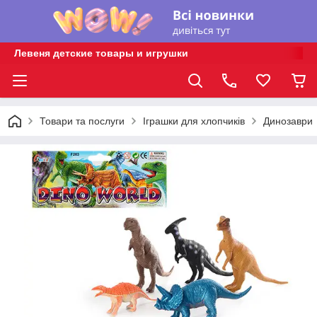
Левеня детские товары и игрушки
Товари та послуги
Іграшки для хлопчиків
Динозаври