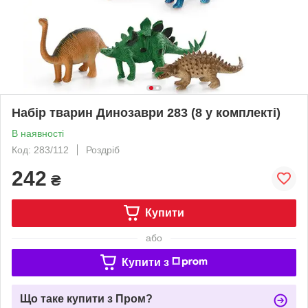
Набір тварин Динозаври 283 (8 у комплекті)
В наявності
Код: 283/112
Роздріб
242
₴
Купити
або
Купити з
Що таке купити з Пром?