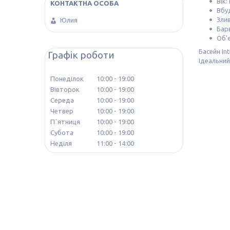
Вік:
Вбу
Зли
Юлия
Бар
Об'є
Басейн In
Графік роботи
Ідеальний
Понеділок
10:00
19:00
Вівторок
10:00
19:00
Середа
10:00
19:00
Четвер
10:00
19:00
Пʼятниця
10:00
19:00
Субота
10:00
19:00
Неділя
11:00
14:00