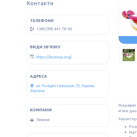
Контакти
+380 (99) 441-78-96
https://levenya.org/
ул. Рождественская, 33, Харків,
Україна
Яскравий 
м'яке дно
Характер
Левеня
Розм
Мате