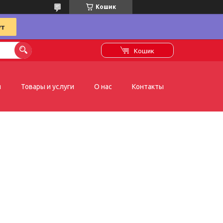
Кошик
Кошик
я
Товары и услуги
О нас
Контакты