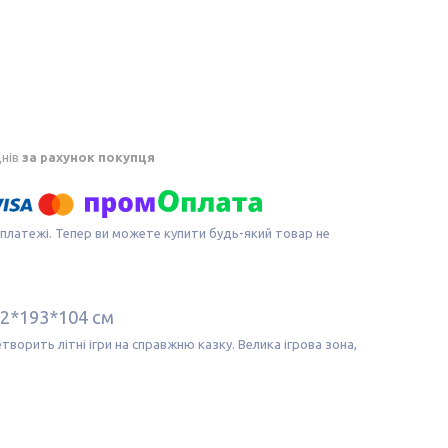
днів
за рахунок покупця
 платежі. Тепер ви можете купити будь-який товар не
72*193*104 см
творить літні ігри на справжню казку. Велика ігрова зона,