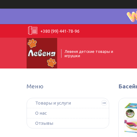
+380 (99) 441-78-96
Левеня детские товары и
игрушки
Басейн
Товары и услуги
О нас
Отзывы