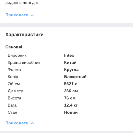
родині в літні дні.
Приховати
Характеристики
Основні
Виробник
Intex
Країна виробник
Китай
Форма
Кругла
Колір
Блакитний
Об`єм
5621 л
Діаметр
366 см
Висота
76 см
Вага
12.4 кг
Стан
Новий
Приховати