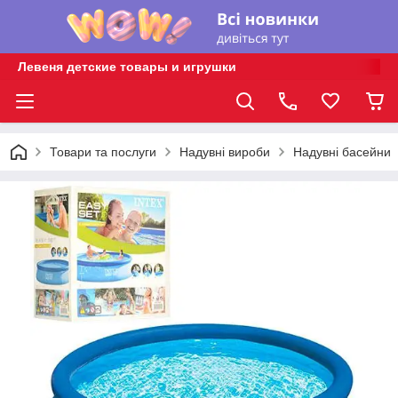
Левеня детские товары и игрушки
Товари та послуги
Надувні вироби
Надувні басейни