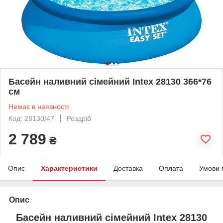
Басейн наливний сімейний Intex 28130 366*76
см
Немає в наявності
Код: 28130/47
Роздріб
2 789
₴
Опис
Характеристики
Доставка
Оплата
Умови 
Опис
Басейн наливний сімейний Intex 28130