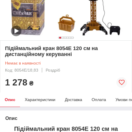
Підіймальний кран 8054E 120 см на
дистанційному керуванні
Немає в наявності
Код: 8054E/18,83
Роздріб
1 278
₴
Опис
Характеристики
Доставка
Оплата
Умови п
Опис
Підіймальний кран 8054E 120 см на