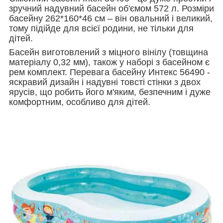
зручний надувний басейн об'ємом 572 л. Розміри
басейну 262*160*46 см – він овальний і великий,
тому підійде для всієї родини, не тільки для
дітей.
Басейн виготовлений з міцного вінілу (товщина
матеріалу 0,32 мм), також у наборі з басейном є
рем комплект. Перевага басейну Интекс 56490 -
яскравий дизайн і надувні товсті стінки з двох
ярусів, що робить його м'яким, безпечним і дуже
комфортним, особливо для дітей.