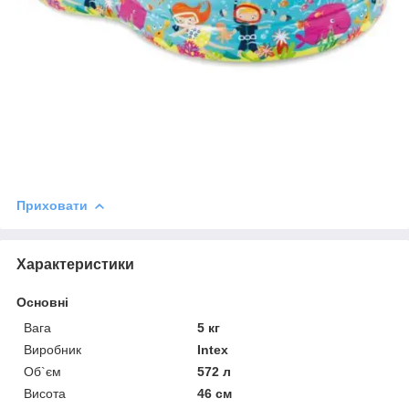
Приховати
Характеристики
Основні
Вага
5 кг
Виробник
Intex
Об`єм
572 л
Висота
46 см