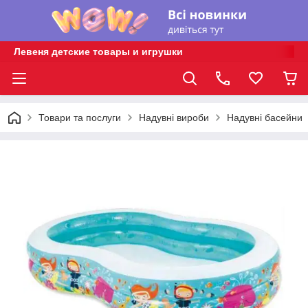
Левеня детские товары и игрушки
Товари та послуги
Надувні вироби
Надувні басейни