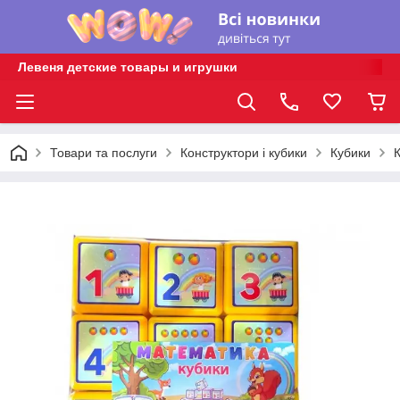
Левеня детские товары и игрушки
Товари та послуги
Конструктори і кубики
Кубики