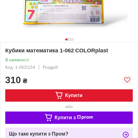
Кубики математика 1‑062 COLORplast
В наявності
Код: 1-062\154
Роздріб
310
₴
Купити
або
Купити з
Що таке купити з Пром?