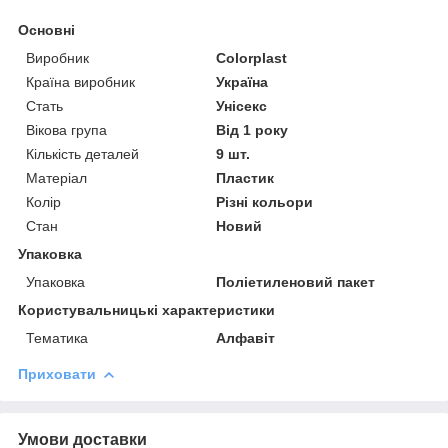
Основні
Виробник
Colorplast
Країна виробник
Україна
Стать
Унісекс
Вікова група
Від 1 року
Кількість деталей
9 шт.
Матеріал
Пластик
Колір
Різні кольори
Стан
Новий
Упаковка
Упаковка
Поліетиленовий пакет
Користувальницькі характеристики
Тематика
Алфавіт
Приховати
Умови доставки