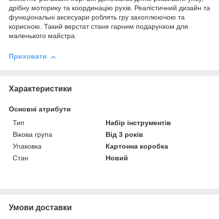
дрібну моторику та координацію рухів. Реалістичний дизайн та
функціональні аксесуари роблять гру захоплюючою та
корисною. Такий верстат стане гарним подарунком для
маленького майстра.
Приховати
Характеристики
Основні атрибути
Тип
Набір інструментів
Вікова група
Від 3 років
Упаковка
Картонна коробка
Стан
Новий
Умови доставки