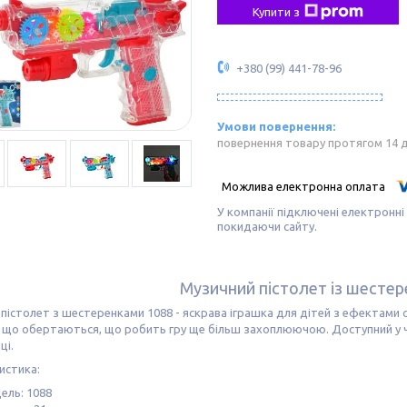
Купити з
+380 (99) 441-78-96
повернення товару протягом 14 
У компанії підключені електронні
покидаючи сайту.
Музичний пістолет із шесте
пістолет з шестеренками 1088 - яскрава іграшка для дітей з ефектами сві
 що обертаються, що робить гру ще більш захоплюючою. Доступний у ч
ці.
истика:
ель: 1088