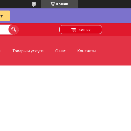
Кошик
Кошик
я
Товары и услуги
О нас
Контакты