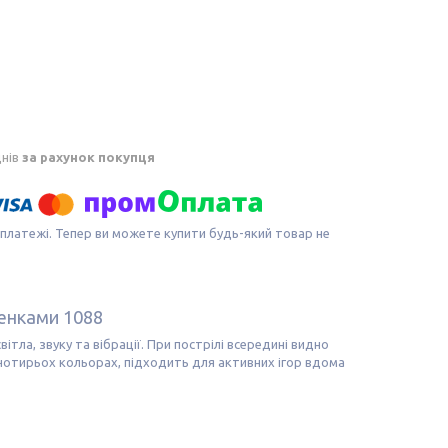
днів
за рахунок покупця
 платежі. Тепер ви можете купити будь-який товар не
ренками 1088
тла, звуку та вібрації. При пострілі всередині видно
отирьох кольорах, підходить для активних ігор вдома