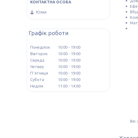
Дов
Ефек
Вбу
Юлия
Коль
Мат
Графік роботи
Понеділок
10:00
19:00
Вівторок
10:00
19:00
Середа
10:00
19:00
Четвер
10:00
19:00
Пʼятниця
10:00
19:00
Субота
10:00
19:00
Неділя
11:00
14:00
Вік:
Харак