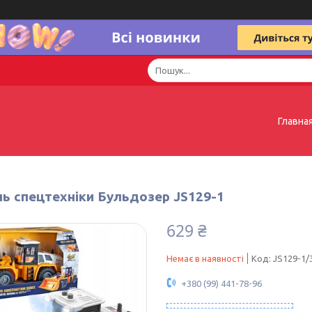
Главна
ь спецтехніки Бульдозер JS129-1
629 ₴
Немає в наявності
Код:
JS129-1/
+380 (99) 441-78-96