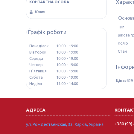
Харак
Юлия
Основ
Тип
Графік роботи
Вікова г
Колір
Понеділок
10:00
19:00
Стан
Вівторок
10:00
19:00
Середа
10:00
19:00
Четвер
10:00
19:00
Інформ
Пʼятниця
10:00
19:00
Субота
10:00
19:00
Ціна:
629 
Неділя
11:00
14:00
+380 (99)
ул. Рождественская, 33, Харків, Україна