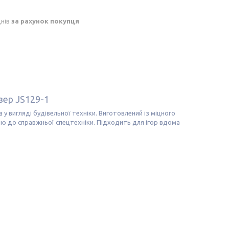
днів
за рахунок покупця
зер JS129-1
у вигляді будівельної техніки. Виготовлений із міцного
ою до справжньої спецтехніки. Підходить для ігор вдома