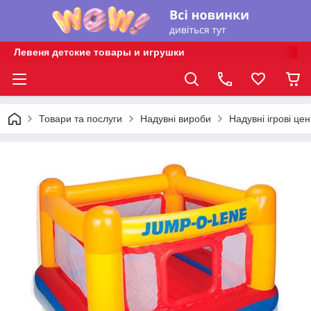
Левеня детские товары и игрушки
Товари та послуги
Надувні вироби
Надувні ігрові це