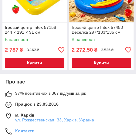
Ігровий центр Intex 57158
Ігровий центр Intex 57453
244 × 191 × 91 см
Веселка 297*133*135 см
В наявності
В наявності
2 787
2 272,50
₴
₴
3 162 ₴
2 525 ₴
Купити
Купити
Про нас
97% позитивних з 367 відгуків за рік
Працює з 23.03.2016
м. Харків
ул. Рождественская, 33, Харків, Україна
Контакти