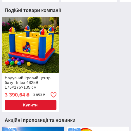
Подібні товари компанії
Надувний ігровий центр
батут Intex 48259
175×175×135 см
3 390,64
₴
3 853 ₴
Купити
Акційні пропозиції та новинки
–20%
–17%