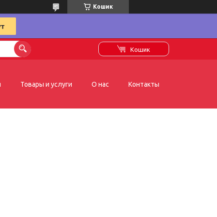
Кошик
Кошик
я
Товары и услуги
О нас
Контакты