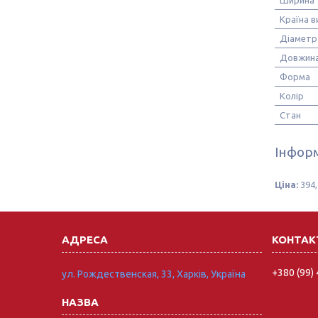
Країна 
Діаметр
Довжин
Форма
Колір
Стан
Інформ
Ціна:
394,
+380 (99)
ул. Рождественская, 33, Харків, Україна