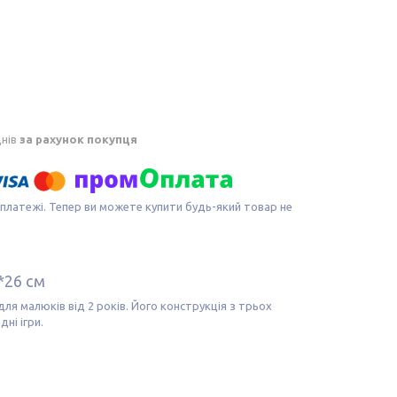
днів
за рахунок покупця
 платежі. Тепер ви можете купити будь-який товар не
*26 см
ля малюків від 2 років. Його конструкція з трьох
ні ігри.