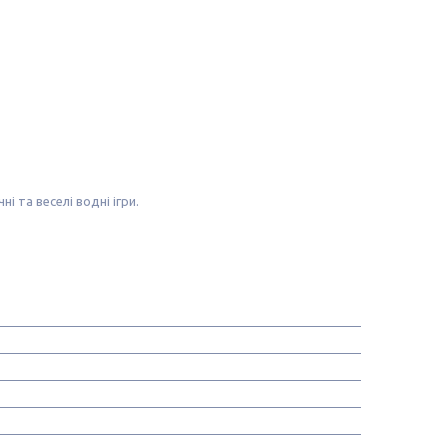
 та веселі водні ігри.