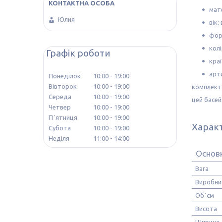
мате
Юлия
вік:
фор
кол
Графік роботи
кра
арти
Понеділок
10:00
19:00
Вівторок
10:00
19:00
комплекта
Середа
10:00
19:00
цей басей
Четвер
10:00
19:00
Пʼятниця
10:00
19:00
Харак
Субота
10:00
19:00
Неділя
11:00
14:00
Основ
Вага
Виробни
Об`єм
Висота
Ширина