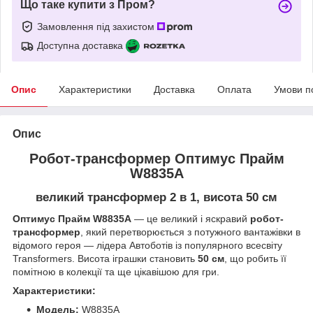
Що таке купити з Пром?
Замовлення під захистом
Доступна доставка
Опис
Характеристики
Доставка
Оплата
Умови п
Опис
Робот-трансформер Оптимус Прайм
W8835A
великий трансформер 2 в 1, висота 50 см
Оптимус Прайм W8835A
— це великий і яскравий
робот-
трансформер
, який перетворюється з потужного вантажівки в
відомого героя — лідера Автоботів із популярного всесвіту
Transformers. Висота іграшки становить
50 см
, що робить її
помітною в колекції та ще цікавішою для гри.
Характеристики:
Модель:
W8835A