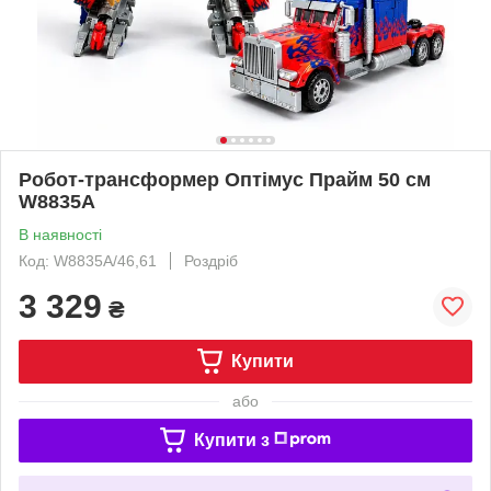
Робот-трансформер Оптімус Прайм 50 см
W8835A
В наявності
Код: W8835A/46,61
Роздріб
3 329
₴
Купити
або
Купити з