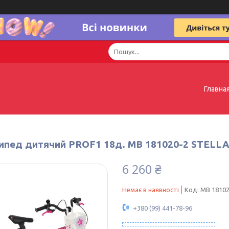
Главна
ипед дитячий PROF1 18д. MB 181020-2 STELL
6 260 ₴
Немає в наявності
Код:
MB 18102
+380 (99) 441-78-96