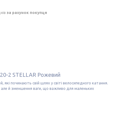
днів
за рахунок покупця
020-2 STELLAR Рожевий
, які починають свій шлях у світі велосипедного катання.
 але й зменшення ваги, що важливо для маленьких