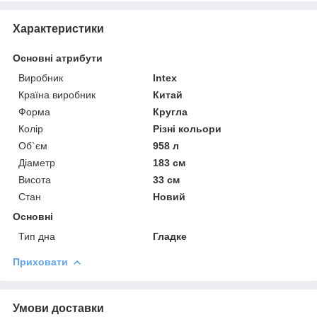
Характеристики
Основні атрибути
Виробник
Intex
Країна виробник
Китай
Форма
Кругла
Колір
Різні кольори
Об`єм
958 л
Діаметр
183 см
Висота
33 см
Стан
Новий
Основні
Тип дна
Гладке
Приховати
Умови доставки