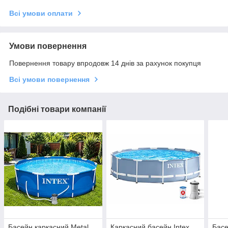
Всі умови оплати
Умови повернення
Повернення товару впродовж 14 днів за рахунок покупця
Всі умови повернення
Подібні товари компанії
Басейн каркасний Metal
Каркасний басейн Intex
Басе