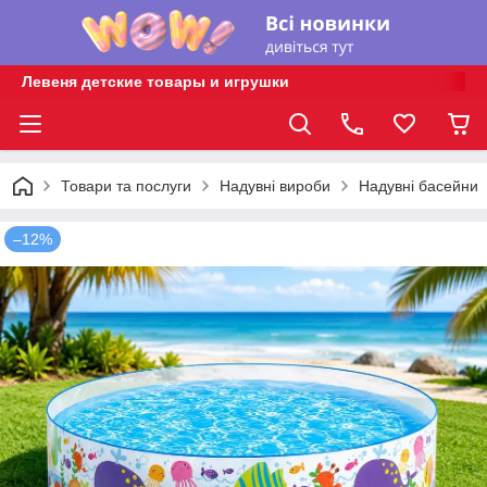
Левеня детские товары и игрушки
Товари та послуги
Надувні вироби
Надувні басейни
–12%