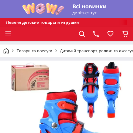
Левеня детские товары и игрушки
Товари та послуги
Дитячий транспорт, ролики та аксесу