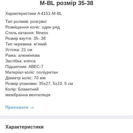
M-BL розмір 35-38
Характеристики A 4151-M-BL
Тип роликів: розсувні
Розміщення коліс: один ряд
Стиль катання: fitness
Розмір взуття: 35-.38
Тип черевика: м'який
Устілка: 21 см
Рама: алюмінієва
Застібка: кліпса
Підшипник: ABEC-7
Матеріал коліс: поліуретан
Діаметр коліс: 70 мм
Розмір упаковки: 35х27, 5х10, 5 см
Колір: Блакитний
мембранна вентиляція
Приховати
Характеристики