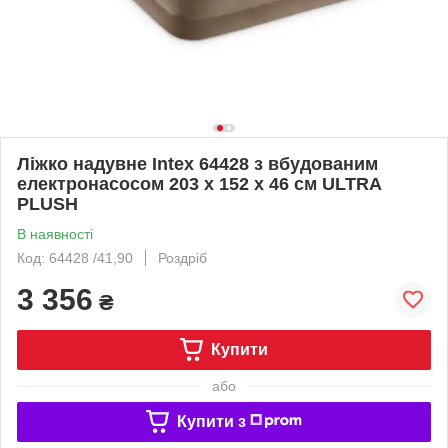
Ліжко надувне Intex 64428 з вбудованим
електронасосом 203 x 152 x 46 см ULTRA
PLUSH
В наявності
Код: 64428 /41,90
Роздріб
3 356
₴
Купити
або
Купити з