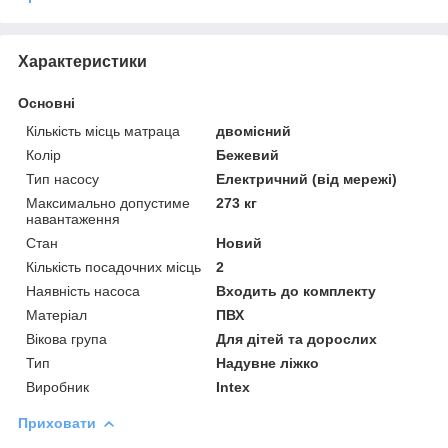
Характеристики
Основні
Кількість місць матраца
двомісний
Колір
Бежевий
Тип насосу
Електричний (від мережі)
Максимально допустиме
273 кг
навантаження
Стан
Новий
Кількість посадочних місць
2
Наявність насоса
Входить до комплекту
Матеріал
ПВХ
Вікова група
Для дітей та дорослих
Тип
Надувне ліжко
Виробник
Intex
Приховати