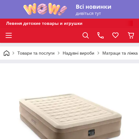
Левеня детские товары и игрушки
Товари та послуги
Надувні вироби
Матраци та ліжка