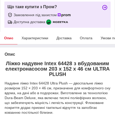
Що таке купити з Пром?
Замовлення під захистом
Доступна доставка
Опис
Характеристики
Доставка
Оплата
Умови п
Опис
Ліжко надувне Intex 64428 з вбудованим
електронасосом 203 x 152 x 46 см ULTRA
PLUSH
Надувне ліжко Intex 64428 Ultra Plush — двоспальне ліжко
розміром 152 × 203 × 46 см, призначене для комфортного сну
вдома, на дачі або в подорожах. Виготовлене за технологією
Dura-Beam Deluxe, яка включає тисячі поліефірних волокон,
що забезпечують міцність і легкість конструкції. Флоковане
покриття додає приємні тактильні відчуття та запобігає
ковзанню постільної білизни.