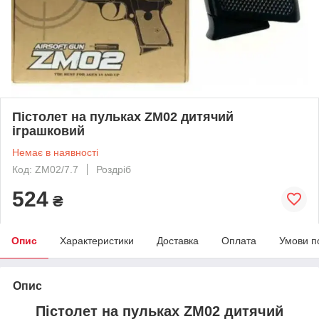
Пістолет на пульках ZM02 дитячий
іграшковий
Немає в наявності
Код: ZM02/7.7
Роздріб
524
₴
Опис
Характеристики
Доставка
Оплата
Умови п
Опис
Пістолет на пульках ZM02 дитячий