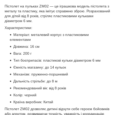
Пістолет на пульках ZM02 — це іграшкова модель пістолета з
металу та пластику, яка імітує справжню зброю. Розрахований
для дітей від 8 років, стріляє пластиковими кульками
діаметром 6 мм.
Характеристики:
Матеріал: металевий корпус з пластиковими
елементами
Довжина: 16 см
Вага: 200 г
Тип боєприпасів: пластикові кульки діаметром 6 мм
Ємність магазину: до 14 кульок
Механізм: пружинно-поршневий
Дальність стрільби: до 8 м
Рекомендований вік: від 8 років
Колір: чорний
Країна виробник: Китай
Пістолет ZM02 дозволяє дитині відчути себе героєм бойовиків
або агентом, розвиваючи точність, уважність і координацію