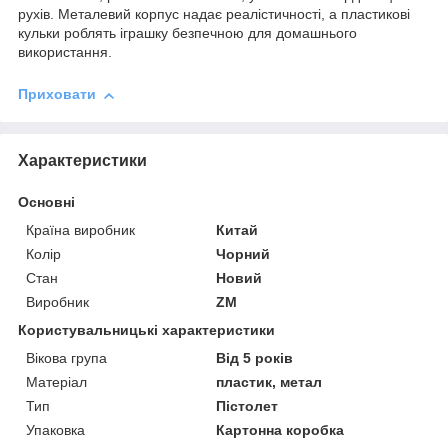
рухів. Металевий корпус надає реалістичності, а пластикові
кульки роблять іграшку безпечною для домашнього
використання.
Приховати
Характеристики
Основні
Країна виробник
Китай
Колір
Чорний
Стан
Новий
Виробник
ZM
Користувальницькі характеристики
Вікова група
Від 5 років
Матеріал
пластик, метал
Тип
Пістолет
Упаковка
Картонна коробка