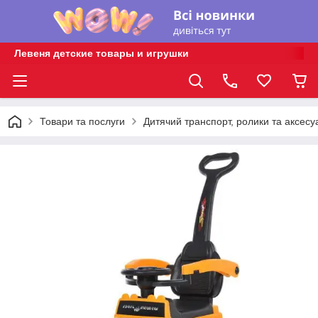
Левеня детские товары и игрушки
Товари та послуги
Дитячий транспорт, ролики та аксесу