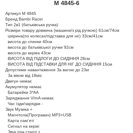
M 4845-6
Артикул M 4845
Бренд Bambi Racer
Тип 2в1 (батьківська ручка)
Розміри товару довжина (машини/з рід.ручкою) 61см/74см
ширина(по колесах/підставка для ніг) 33см/41см
висота до спинки 40см
висота до батьківської ручки 92см
висота до керма 43см
ВИСОТА ВІД ПІДЛОГИ ДО СИДІННЯ 28см
ВИСОТА ВІД ПІДСТАВКИ ДЛЯ НІГ ДО СИДІННЯ 15см
Допустиме навантаження За вагою до 23кг
За віком від 18міс
Двигун немає
Акумулятор немає
Батарейки 3*АА
Заряджання V/mA немає
Час їзди/зарядки -
Звук Музика +
Магнітола(Програвач) MP3+USB
Карта пам'яті
Сигнал на кермі
Звук при старті +