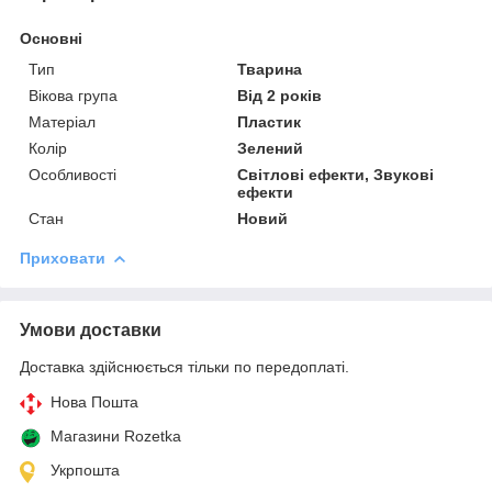
Основні
Тип
Тварина
Вікова група
Від 2 років
Матеріал
Пластик
Колір
Зелений
Особливості
Світлові ефекти, Звукові
ефекти
Стан
Новий
Приховати
Умови доставки
Доставка здійснюється тільки по передоплаті.
Нова Пошта
Магазини Rozetka
Укрпошта