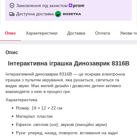
Замовлення під захистом
Доступна доставка
Опис
Характеристики
Доставка
Оплата
Умови п
Опис
Інтерактивна іграшка Динозаврик 8316B
Інтерактивний динозаврик 8316B — це яскрава електронна
іграшка з пультом керування, яка рухається, світиться та
видає звуки. Має милий дизайн і дозволяє дитині активно
взаємодіяти з нею в процесі гри.
Характеристика
Розмір: 19 × 12 × 22 см
Матеріал: пластик
Ефекти: світлові (очі), звукові (емоційні звуки)
Рухи: уперед, назад, повороти, вставання на задні