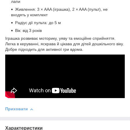
лапи
Живлення: 3 × AAA (іграшка), 2 × AAA (пульт), не
входять у комплект
Радіус дії пульта: до 5 м
Вік: від 3 років
Іграшка розвиває моторику, уяву та емоційне сприйняття.
Легка в керуванні, яскрава й цікава для дітей дошкільного віку.
Добре підходить для активної гри вдома.
Приховати
Характеристики