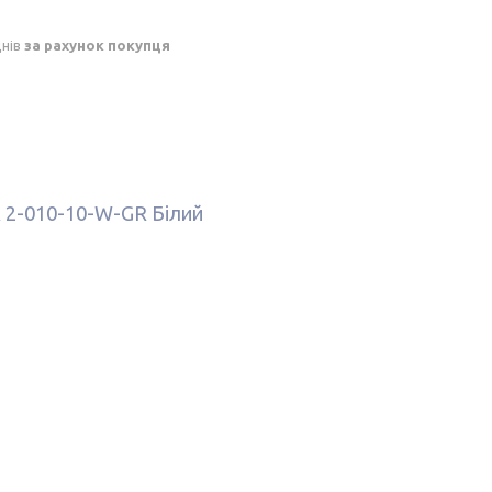
днів
за рахунок покупця
 2-010-10-W-GR Білий