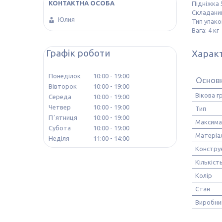
Підніжка 
Складани
Юлия
Тип упако
Вага: 4 кг
Графік роботи
Харак
Понеділок
10:00
19:00
Основ
Вівторок
10:00
19:00
Вікова г
Середа
10:00
19:00
Четвер
10:00
19:00
Тип
Пʼятниця
10:00
19:00
Максима
Субота
10:00
19:00
Матеріа
Неділя
11:00
14:00
Констру
Кількість
Колір
Стан
Виробни