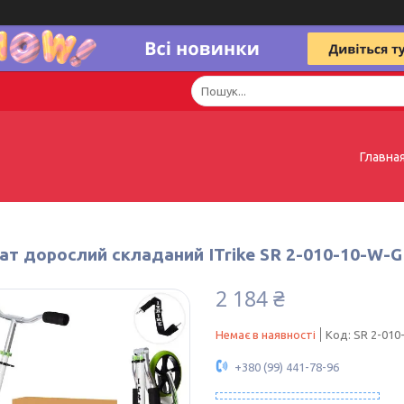
Главна
ат дорослий складаний ITrike SR 2-010-10-W-G
2 184 ₴
Немає в наявності
Код:
SR 2-010
+380 (99) 441-78-96