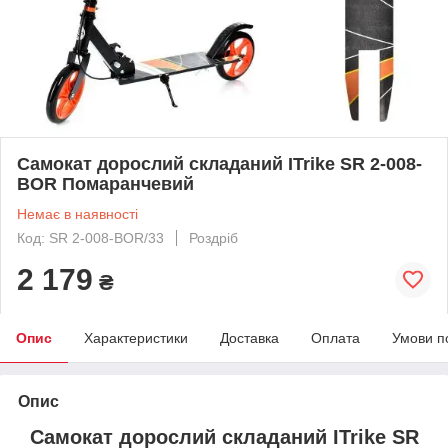
Самокат дорослий складаний ITrike SR 2-008-
BOR Помаранчевий
Немає в наявності
Код: SR 2-008-BOR/33
Роздріб
2 179
₴
Опис
Характеристики
Доставка
Оплата
Умови п
Опис
Самокат дорослий складаний ITrike SR