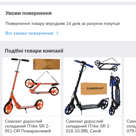
Умови повернення
Повернення товару впродовж 14 днів за рахунок покупця
Всі умови повернення
Подібні товари компанії
Самокат дорослий
Самокат дорослий
Само
складаний ITrike SR 2-
складаний ITrike SR 2-
скла
051-OR Помаранчевий
018-10-BBL Синій
079-