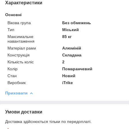
Характеристики
Основні
Вікова група
Без обмежень
Тип
Міський
Максимальне
85 кг
навантаження
Матеріал рами
Алюміній
Конструкція
Складана
Кількість коліс
2
Колір
Помаранчевий
Стан
Новий
Виробник
iTrike
Приховати
Умови доставки
Доставка здійснюється тільки по передоплаті.