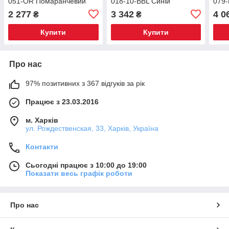
051-OR Помаранчевий
018-10-BBL Синій
079-
2 277
3 342
4 0
₴
₴
Купити
Купити
Про нас
97% позитивних з 367 відгуків за рік
Працює з 23.03.2016
м. Харків
ул. Рождественская, 33, Харків, Україна
Контакти
Сьогодні працює з 10:00 до 19:00
Показати весь графік роботи
Про нас