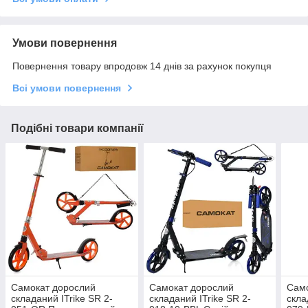
Умови повернення
Повернення товару впродовж 14 днів за рахунок покупця
Всі умови повернення
Подібні товари компанії
Самокат дорослий
Самокат дорослий
Само
складаний ITrike SR 2-
складаний ITrike SR 2-
скла