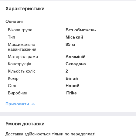
Характеристики
Основні
Вікова група
Без обмежень
Тип
Міський
Максимальне
85 кг
навантаження
Матеріал рами
Алюміній
Конструкція
Складана
Кількість коліс
2
Колір
Білий
Стан
Новий
Виробник
iTrike
Приховати
Умови доставки
Доставка здійснюється тільки по передоплаті.