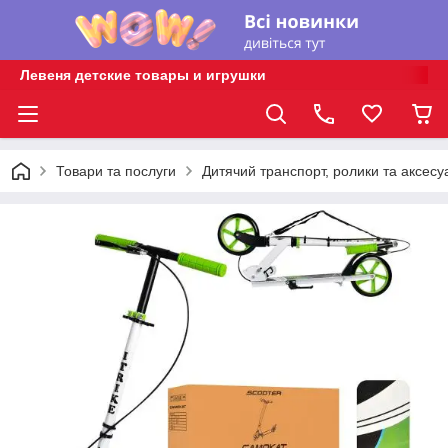
Левеня детские товары и игрушки
Товари та послуги
Дитячий транспорт, ролики та аксесу