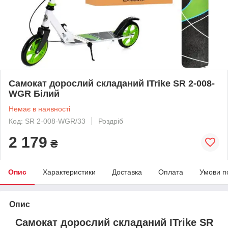
Самокат дорослий складаний ITrike SR 2-008-
WGR Білий
Немає в наявності
Код: SR 2-008-WGR/33
Роздріб
2 179
₴
Опис
Характеристики
Доставка
Оплата
Умови п
Опис
Самокат дорослий складаний ITrike SR