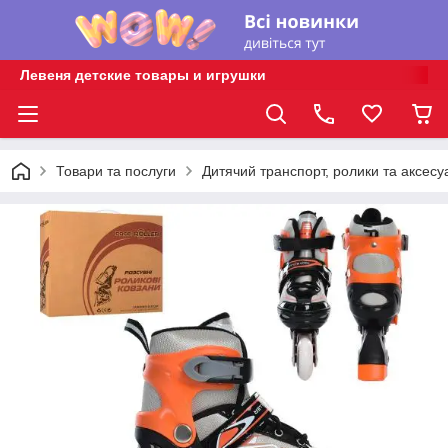
Левеня детские товары и игрушки
Товари та послуги
Дитячий транспорт, ролики та аксесу