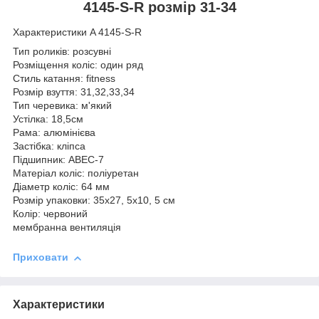
4145-S-R розмір 31-34
Характеристики A 4145-S-R
Тип роликів: розсувні
Розміщення коліс: один ряд
Стиль катання: fitness
Розмір взуття: 31,32,33,34
Тип черевика: м'який
Устілка: 18,5см
Рама: алюмінієва
Застібка: кліпса
Підшипник: ABEC-7
Матеріал коліс: поліуретан
Діаметр коліс: 64 мм
Розмір упаковки: 35х27, 5х10, 5 см
Колір: червоний
мембранна вентиляція
Приховати
Характеристики