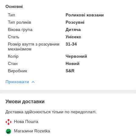
Основні
Тип
Роликові ковзани
Тип роликів
Розсувні
Вікова група
Дитяча
Стать
Унісекс
Розмір взуття з розсувним
31-34
механізмом
Колір
Червоний
Стан
Новий
Виробник
S&R
Приховати
Умови доставки
Доставка здійснюється тільки по передоплаті.
Нова Пошта
Магазини Rozetka