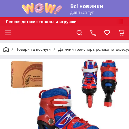
Левеня детские товары и игрушки
Товари та послуги
Дитячий транспорт, ролики та аксесу