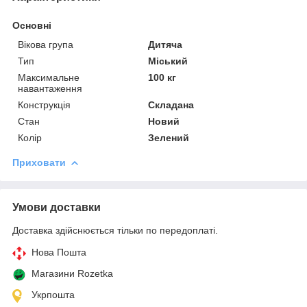
Основні
Вікова група
Дитяча
Тип
Міський
Максимальне
100 кг
навантаження
Конструкція
Складана
Стан
Новий
Колір
Зелений
Приховати
Умови доставки
Доставка здійснюється тільки по передоплаті.
Нова Пошта
Магазини Rozetka
Укрпошта