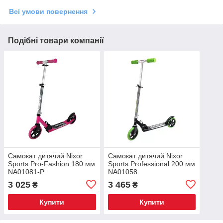
Всі умови повернення
Подібні товари компанії
Самокат дитячий Nixor
Самокат дитячий Nixor
Sports Pro-Fashion 180 мм
Sports Professional 200 мм
NA01081-P
NA01058
3 025
3 465
₴
₴
Купити
Купити