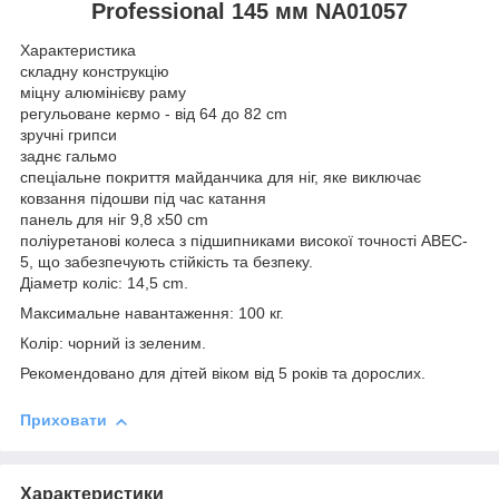
Professional 145 мм NA01057
Характеристика
складну конструкцію
міцну алюмінієву раму
регульоване кермо - від 64 до 82 cm
зручні грипси
заднє гальмо
спеціальне покриття майданчика для ніг, яке виключає
ковзання підошви під час катання
панель для ніг 9,8 х50 cm
поліуретанові колеса з підшипниками високої точності ABEC-
5, що забезпечують стійкість та безпеку.
Діаметр коліс: 14,5 cm.
Максимальне навантаження: 100 кг.
Колір: чорний із зеленим.
Рекомендовано для дітей віком від 5 років та дорослих.
Приховати
Характеристики