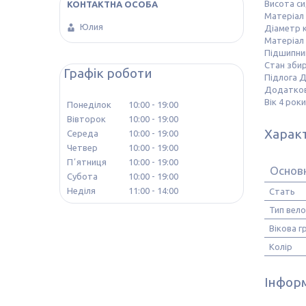
Висота си
Матеріал 
Юлия
Діаметр к
Матеріал
Підшипни
Стан збир
Графік роботи
Підлога Д
Додатково
Вік 4 роки
Понеділок
10:00
19:00
Вівторок
10:00
19:00
Харак
Середа
10:00
19:00
Четвер
10:00
19:00
Пʼятниця
10:00
19:00
Основ
Субота
10:00
19:00
Неділя
11:00
14:00
Стать
Тип вел
Вікова г
Колір
Інформ