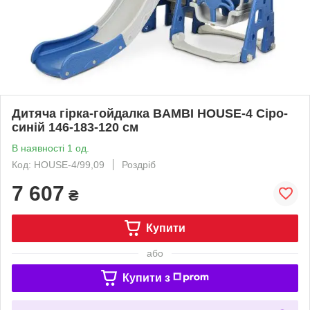
Дитяча гірка-гойдалка BAMBI HOUSE-4 Сіро-
синій 146-183-120 см
В наявності 1 од.
Код: HOUSE-4/99,09
Роздріб
7 607
₴
Купити
або
Купити з