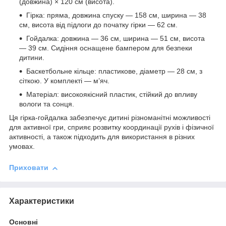
(довжина) × 120 см (висота).
Гірка: пряма, довжина спуску — 158 см, ширина — 38
см, висота від підлоги до початку гірки — 62 см.
Гойдалка: довжина — 36 см, ширина — 51 см, висота
— 39 см. Сидіння оснащене бампером для безпеки
дитини.
Баскетбольне кільце: пластикове, діаметр — 28 см, з
сіткою. У комплекті — м’яч.
Матеріал: високоякісний пластик, стійкий до впливу
вологи та сонця.
Ця гірка-гойдалка забезпечує дитині різноманітні можливості
для активної гри, сприяє розвитку координації рухів і фізичної
активності, а також підходить для використання в різних
умовах.
Приховати
Характеристики
Основні