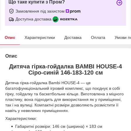
Що таке купити з Пром?
Замовлення під захистом
Доступна доставка
Опис
Характеристики
Доставка
Оплата
Умови п
Опис
Дитяча гірка-гойдалка BAMBI HOUSE-4
Сіро-синій 146-183-120 см
Дитяча гірка-гойдалка Bambi HOUSE-4 — це
багатофункціональний ігровий комплекс, що поєднує в собі
гірку, гойдалку та баскетбольне кільце. Виготовлена з міцного
пластику, вона підходить для використання як у приміщенні,
так і на вулиці. Компактні розміри дозволяють розмістити її
навіть у невеликих приміщеннях.
Характеристики:
Габаритні розміри: 146 см (ширина) × 183 см