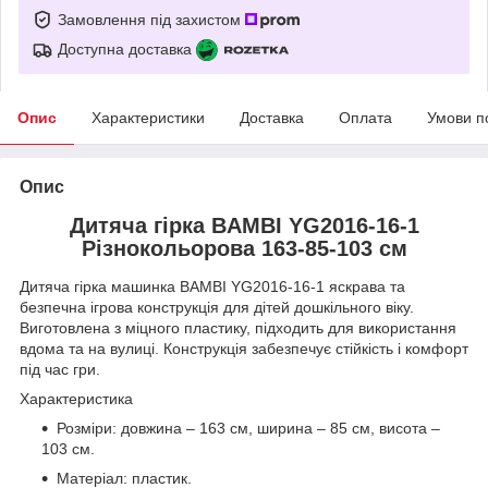
Замовлення під захистом
Доступна доставка
Опис
Характеристики
Доставка
Оплата
Умови п
Опис
Дитяча гірка BAMBI YG2016-16-1
Різнокольорова 163-85-103 см
Дитяча гірка машинка BAMBI YG2016-16-1 яскрава та
безпечна ігрова конструкція для дітей дошкільного віку.
Виготовлена з міцного пластику, підходить для використання
вдома та на вулиці. Конструкція забезпечує стійкість і комфорт
під час гри.
Характеристика
Розміри: довжина – 163 см, ширина – 85 см, висота –
103 см.
Матеріал: пластик.