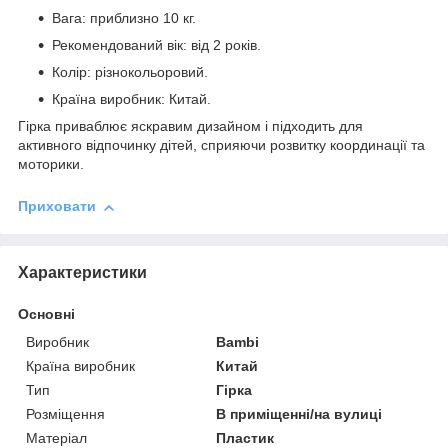
Вага: приблизно 10 кг.
Рекомендований вік: від 2 років.
Колір: різнокольоровий.
Країна виробник: Китай.
Гірка приваблює яскравим дизайном і підходить для
активного відпочинку дітей, сприяючи розвитку координації та
моторики.
Приховати
Характеристики
Основні
Виробник
Bambi
Країна виробник
Китай
Тип
Гірка
Розміщення
В приміщенні/на вулиці
Матеріал
Пластик